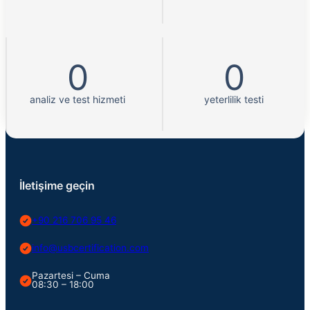
0
0
analiz ve test hizmeti
yeterlilik testi
İletişime geçin
+90 216 706 95 46
info@usbcertification.com
Pazartesi – Cuma
08:30 – 18:00