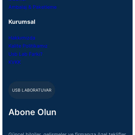
Ambalaj & Paketleme
Kurumsal
Hakkımızda
Kalite Politikamız
Usb Lab Farkı?
KVKK
USB LABORATUVAR
Abone Olun
Güncel bilgiler, gelişmeler ve firmanıza özel teklifler