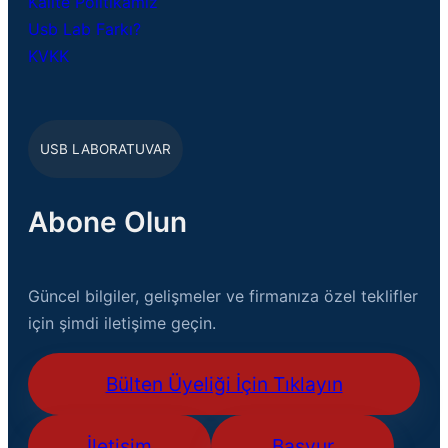
Kalite Politikamız
Usb Lab Farkı?
KVKK
USB LABORATUVAR
Abone Olun
Güncel bilgiler, gelişmeler ve firmanıza özel teklifler
için şimdi iletişime geçin.
Bülten Üyeliği İçin Tıklayın
İletişim
Başvur