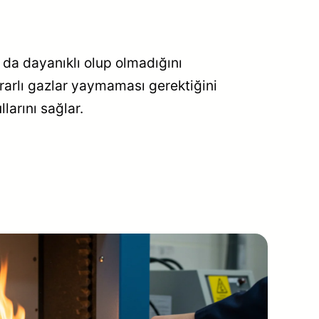
 da dayanıklı olup olmadığını
rarlı gazlar yaymaması gerektiğini
larını sağlar.