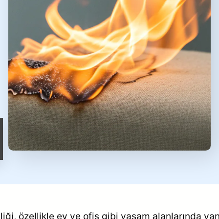
ği, özellikle ev ve ofis gibi yaşam alanlarında ya