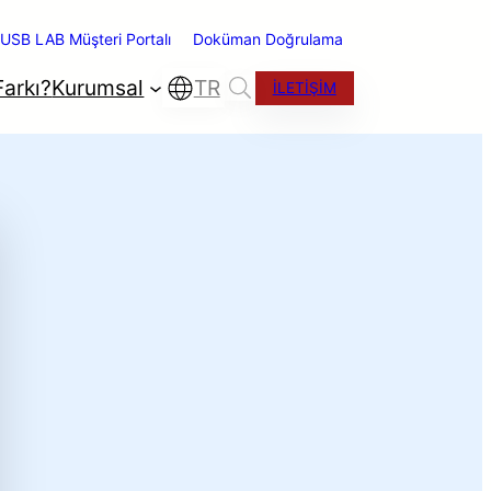
USB LAB Müşteri Portalı
Doküman Doğrulama
arkı?
Kurumsal
TR
İLETİŞİM
ano