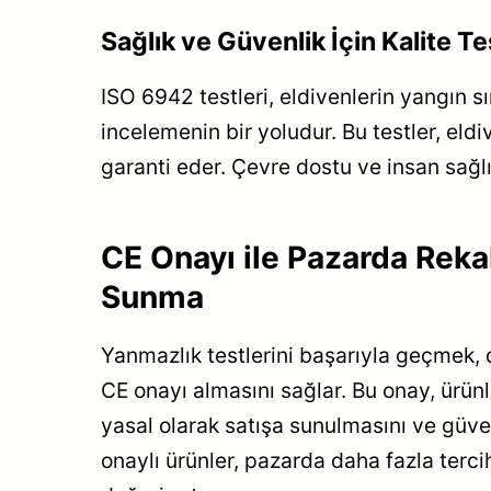
Sağlık ve Güvenlik İçin Kalite Te
ISO 6942 testleri, eldivenlerin yangın s
incelemenin bir yoludur. Bu testler, el
garanti eder. Çevre dostu ve insan sağlı
CE Onayı ile Pazarda Reka
Sunma
Yanmazlık testlerini başarıyla geçmek,
CE onayı almasını sağlar. Bu onay, ürün
yasal olarak satışa sunulmasını ve güven
onaylı ürünler, pazarda daha fazla terci