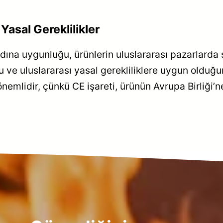
asal Gereklilikler
na uygunluğu, ürünlerin uluslararası pazarlarda sat
u ve uluslararası yasal gerekliliklere uygun olduğu
ı önemlidir, çünkü CE işareti, ürünün Avrupa Birliği