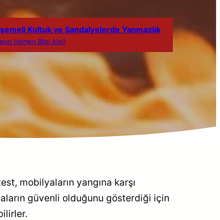
şemeli Koltuk ve Sandalyelerde Yanmazlık
layın Hemen Bilgi Alın!
test, mobilyaların yangına karşı
yaların güvenli olduğunu gösterdiği için
lirler.