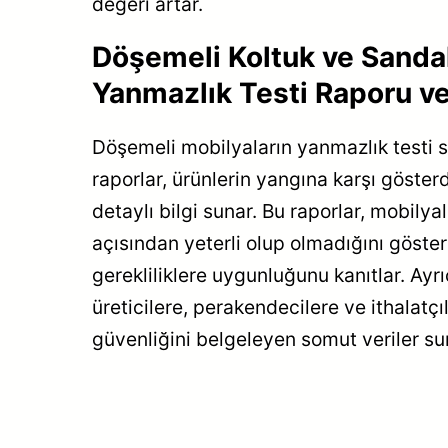
değeri artar.
Döşemeli Koltuk ve Sanda
Yanmazlık Testi Raporu v
Döşemeli mobilyaların yanmazlık testi 
raporlar, ürünlerin yangına karşı göster
detaylı bilgi sunar. Bu raporlar, mobilya
açısından yeterli olup olmadığını göster
gerekliliklere uygunluğunu kanıtlar. Ayrı
üreticilere, perakendecilere ve ithalatçı
güvenliğini belgeleyen somut veriler su