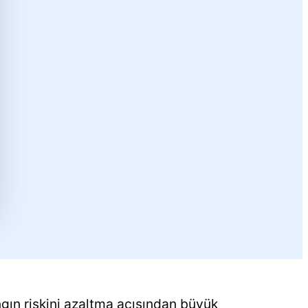
ngın riskini azaltma açısından büyük