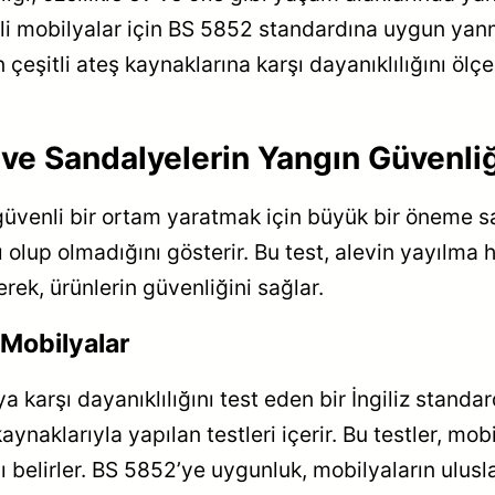
i mobilyalar için BS 5852 standardına uygun yanmaz
 çeşitli ateş kaynaklarına karşı dayanıklılığını ölçe
 ve Sandalyelerin Yangın Güvenli
üvenli bir ortam yaratmak için büyük bir öneme sah
 olup olmadığını gösterir. Bu test, alevin yayılma
rek, ürünlerin güvenliğini sağlar.
Mobilyalar
arşı dayanıklılığını test eden bir İngiliz standard
kaynaklarıyla yapılan testleri içerir. Bu testler, m
ı belirler. BS 5852’ye uygunluk, mobilyaların ulus