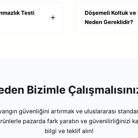
nmazlık Testi
Döşemeli Koltuk ve 
Neden Gereklidir?
eden Bizimle Çalışmalısını
yangın güvenliğini artırmak ve uluslararası stand
ürünlerle pazarda fark yaratın ve güvenilirliğinizi k
bilgi ve teklif alın!