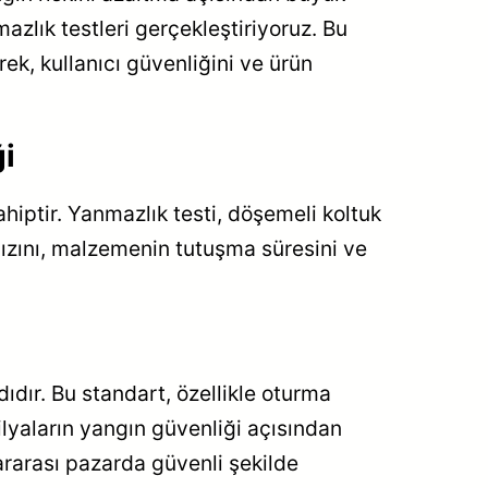
lık testleri gerçekleştiriyoruz. Bu
rek, kullanıcı güvenliğini ve ürün
ği
iptir. Yanmazlık testi, döşemeli koltuk
 hızını, malzemenin tutuşma süresini ve
ıdır. Bu standart, özellikle oturma
obilyaların yangın güvenliği açısından
lararası pazarda güvenli şekilde