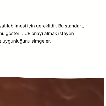
ılabilmesi için gereklidir. Bu standart,
nu gösterir. CE onayı almak isteyen
’ne uygunluğunu simgeler.