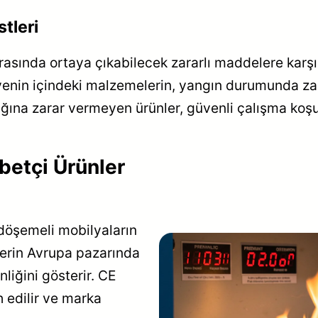
stleri
ırasında ortaya çıkabilecek zararlı maddelere karşı
divenin içindeki malzemelerin, yangın durumunda za
ğına zarar vermeyen ürünler, güvenli çalışma koşul
betçi Ürünler
 döşemeli mobilyaların
lerin Avrupa pazarında
liğini gösterir. CE
h edilir ve marka