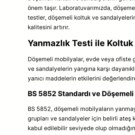
önem taşır. Laboratuvarımızda, döşemel
testler, döşemeli koltuk ve sandalyelerin
kalitesini artırır.
Yanmazlık Testi ile Koltuk
Döşemeli mobilyalar, evde veya ofiste g
ve sandalyelerin yangına karşı dayanıklı
yanıcı maddelerin etkilerini değerlendire
BS 5852 Standardı ve Döşemeli 
BS 5852, döşemeli mobilyaların yanmaya k
grupları ve sandalyeler için belirli ateş 
kabul edilebilir seviyede olup olmadığın