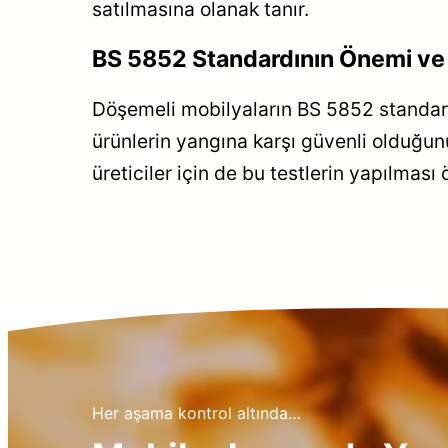
satılmasına olanak tanır.
BS 5852 Standardının Önemi ve Y
Döşemeli mobilyaların BS 5852 standardı
ürünlerin yangına karşı güvenli olduğun
üreticiler için de bu testlerin yapılmas
Her aşama kontrol altında…