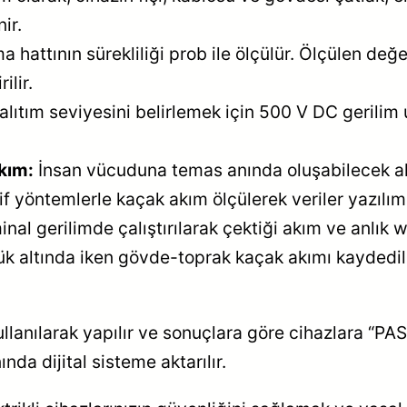
ir.
 hattının sürekliliği prob ile ölçülür. Ölçülen d
ilir.
alıtım seviyesini belirlemek için 500 V DC gerili
kım:
İnsan vücuduna temas anında oluşabilecek akı
if yöntemlerle kaçak akım ölçülerek veriler yazılım
al gerilimde çalıştırılarak çektiği akım ve anlık wa
k altında iken gövde-toprak kaçak akımı kaydedilir
kullanılarak yapılır ve sonuçlara göre cihazlara “P
ında dijital sisteme aktarılır.