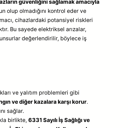
cihazların güvenliğini sağlamak amacıyla
gun olup olmadığını kontrol eder ve
macı, cihazlardaki potansiyel riskleri
ır. Bu sayede elektriksel arızalar,
unsurlar değerlendirilir, böylece iş
kları ve yalıtım problemleri gibi
ngın ve diğer kazalara karşı korur
.
nı sağlar.
a birlikte,
6331 Sayılı İş Sağlığı ve