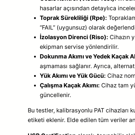
hasarlar açısından detaylıca incelen
Toprak Sürekliliği (Rpe):
Topraklama
“FAIL” (uygunsuz) olarak değerlendir
İzolasyon Direnci (Riso):
Cihazın y
ekipman servise yönlendirilir.
Dokunma Akımı ve Yedek Kaçak A
aşmaması sağlanır. Ayrıca, alternat
Yük Akımı ve Yük Gücü:
Cihaz nomin
Çalışma Kaçak Akımı:
Cihaz tam yü
güncellenir.
Bu testler, kalibrasyonlu PAT cihazları 
etiketi eklenir. Elde edilen tüm veriler an