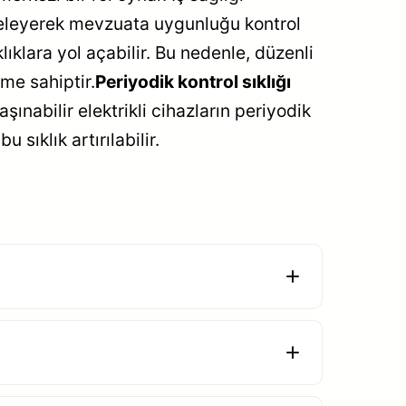
inceleyerek mevzuata uygunluğu kontrol
ıklara yol açabilir. Bu nedenle, düzenli
eme sahiptir.
Periyodik kontrol sıklığı
ınabilir elektrikli cihazların periyodik
sıklık artırılabilir.
USB Certification