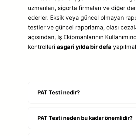
uzmanları, sigorta firmaları ve diğer d
ederler. Eksik veya güncel olmayan rapor
testler ve güncel raporlama, olası cezal
açısından, İş Ekipmanlarının Kullanımında
kontrolleri
asgari yılda bir defa
yapılmalı
PAT Testi nedir?
PAT Testi neden bu kadar önemlidir?