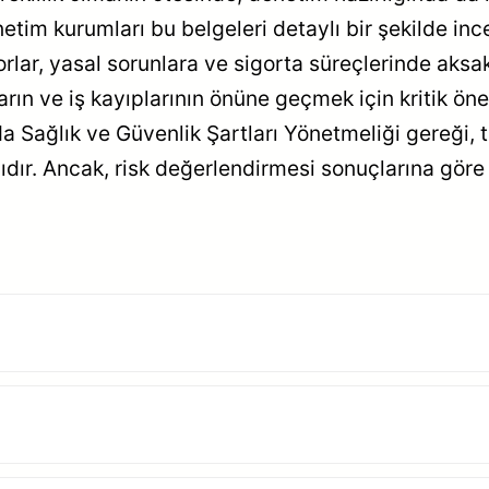
enetim kurumları bu belgeleri detaylı bir şekilde 
lar, yasal sorunlara ve sigorta süreçlerinde aksakl
arın ve iş kayıplarının önüne geçmek için kritik ön
 Sağlık ve Güvenlik Şartları Yönetmeliği gereği, taş
dır. Ancak, risk değerlendirmesi sonuçlarına göre bu 