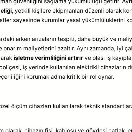
ipman güvenliğini sağlama yükümlülüğü getirir. Ayr
eliği
, yetkili kişilere ekipmanları düzenli olarak ko
stler sayesinde kurumlar yasal yükümlülüklerini ko
rdaki erken arızaların tespiti, daha büyük ve maliy
 onarım maliyetlerini azaltır. Aynı zamanda, iyi çal
yarak
işletme verimliliğini artırır
ve olası iş kayıplar
oliçesi, iş yerinde kullanılan elektrikli cihazların 
çerliliğini korumak adına kritik bir rol oynar.
özel ölçüm cihazları kullanılarak teknik standartlar
m olarak, cihazın fişi, kablosu ve gövdesi çatlak, 