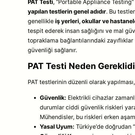
PAT Testi
, “Portable Appliance Testing”
yapılan testlerin genel adıdır
. Bu testle
genellikle
iş yerleri, okullar ve hastane
tespit ederek insan sağlığını ve mal güve
topraklama bağlantılarındaki zayıflıklar 
güvenliği sağlanır.
PAT Testi Neden Gereklidi
PAT testlerinin düzenli olarak yapılması
Güvenlik:
Elektrikli cihazlar zamanl
durumlar ciddi güvenlik riskleri yarat
Mühendisler, bu riskleri erken aşam
Yasal Uyum:
Türkiye’de doğrudan “P