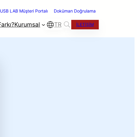
USB LAB Müşteri Portalı
Doküman Doğrulama
arkı?
Kurumsal
TR
İLETİŞİM
ano