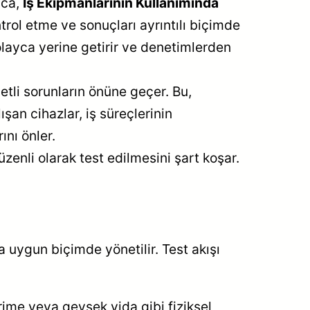
ıca,
İş Ekipmanlarının Kullanımında
ntrol etme ve sonuçları ayrıntılı biçimde
layca yerine getirir ve denetimlerden
etli sorunların önüne geçer. Bu,
ışan cihazlar, iş süreçlerinin
ını önler.
düzenli olarak test edilmesini şart koşar.
a uygun biçimde yönetilir. Test akışı
erime veya gevşek vida gibi fiziksel