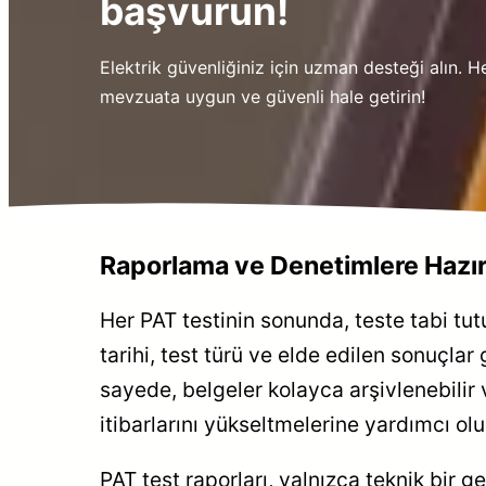
başvurun!
Elektrik güvenliğiniz için uzman desteği alın. H
mevzuata uygun ve güvenli hale getirin!
Raporlama ve Denetimlere Hazır
Her PAT testinin sonunda, teste tabi tut
tarihi, test türü ve elde edilen sonuçlar g
sayede, belgeler kolayca arşivlenebilir 
itibarlarını yükseltmelerine yardımcı olu
PAT test raporları, yalnızca teknik bir g