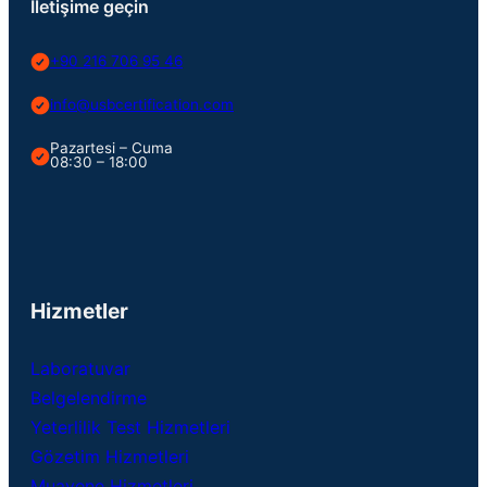
İletişime geçin
+90 216 706 95 46
info@usbcertification.com
Pazartesi – Cuma
08:30 – 18:00
Hizmetler
Laboratuvar
Belgelendirme
Yeterlilik Test Hizmetleri
Gözetim Hizmetleri
Muayene Hizmetleri