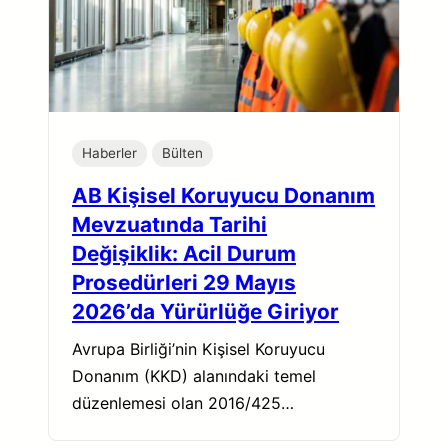
Haberler
Bülten
AB Kişisel Koruyucu Donanım
Mevzuatında Tarihi
Değişiklik: Acil Durum
Prosedürleri 29 Mayıs
2026’da Yürürlüğe Giriyor
Avrupa Birliği’nin Kişisel Koruyucu
Donanım (KKD) alanındaki temel
düzenlemesi olan 2016/425…