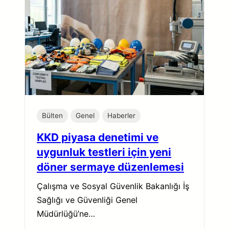
Bülten
Genel
Haberler
KKD piyasa denetimi ve
uygunluk testleri için yeni
döner sermaye düzenlemesi
Çalışma ve Sosyal Güvenlik Bakanlığı İş
Sağlığı ve Güvenliği Genel
Müdürlüğü’ne…