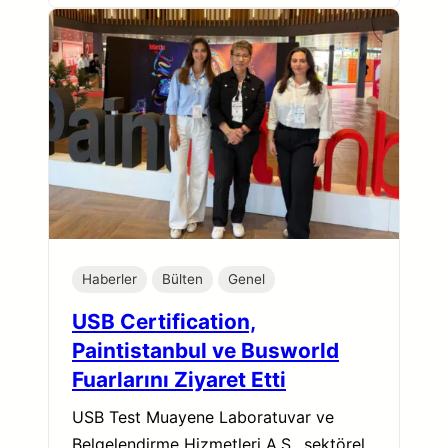
Haberler
Bülten
Genel
USB Certification,
Paintistanbul ve Busworld
Fuarlarını Ziyaret Etti
USB Test Muayene Laboratuvar ve
Belgelendirme Hizmetleri A.Ş., sektörel