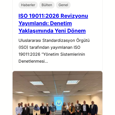
Haberler
Bülten
Genel
ISO 19011:2026 Revizyonu
Yayımlandı: Denetim
Yaklaşımında Yeni Dönem
Uluslararası Standardizasyon Örgütü
(ISO) tarafından yayımlanan ISO
19011:2026 “Yönetim Sistemlerinin
Denetlenmesi…