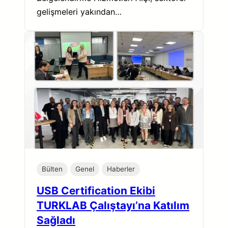
gelişmeleri yakından…
Bülten
Genel
Haberler
USB Certification Ekibi
TURKLAB Çalıştayı’na Katılım
Sağladı