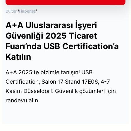
Bülten
/
Haberler
/
A+A Uluslararası İşyeri
Güvenliği 2025 Ticaret
Fuarı’nda USB Certification’a
Katılın
A+A 2025’te bizimle tanışın! USB
Certification, Salon 17 Stand 17E06, 4-7
Kasım Düsseldorf. Güvenlik çözümleri için
randevu alın.