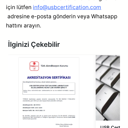
için lütfen
info@usbcertification.com
adresine e-posta gönderin veya Whatsapp
hattını arayın.
İlginizi Çekebilir
USB Certific