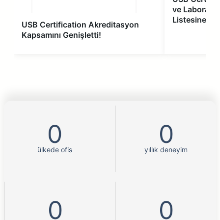
ve Laboratuv
Listesine Ek
USB Certification Akreditasyon
Kapsamını Genişletti!
0
0
ülkede ofis
yıllık deneyim
0
0