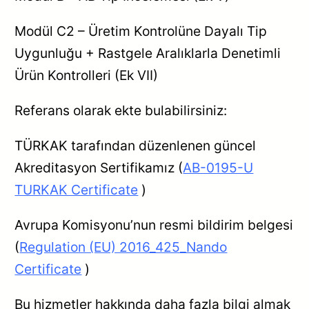
Modül C2 – Üretim Kontrolüne Dayalı Tip
Uygunluğu + Rastgele Aralıklarla Denetimli
Ürün Kontrolleri (Ek VII)
Referans olarak ekte bulabilirsiniz:
TÜRKAK tarafından düzenlenen güncel
Akreditasyon Sertifikamız (
AB-0195-U
TURKAK Certificate
)
Avrupa Komisyonu’nun resmi bildirim belgesi
(
Regulation (EU) 2016_425_Nando
Certificate
)
Bu hizmetler hakkında daha fazla bilgi almak