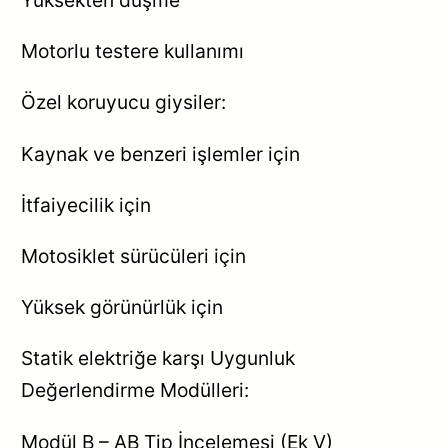
Yüksekten düşme
Motorlu testere kullanımı
Özel koruyucu giysiler:
Kaynak ve benzeri işlemler için
İtfaiyecilik için
Motosiklet sürücüleri için
Yüksek görünürlük için
Statik elektriğe karşı Uygunluk
Değerlendirme Modülleri:
Modül B – AB Tip İncelemesi (Ek V)