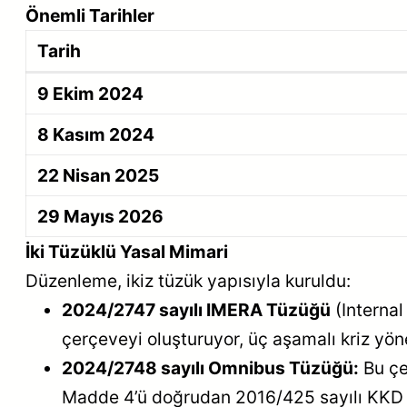
Önemli Tarihler
Tarih
9 Ekim 2024
8 Kasım 2024
22 Nisan 2025
29 Mayıs 2026
İki Tüzüklü Yasal Mimari
Düzenleme, ikiz tüzük yapısıyla kuruldu:
2024/2747 sayılı IMERA Tüzüğü
(Internal
çerçeveyi oluşturuyor, üç aşamalı kriz yö
2024/2748 sayılı Omnibus Tüzüğü:
Bu çe
Madde 4’ü doğrudan 2016/425 sayılı KKD T