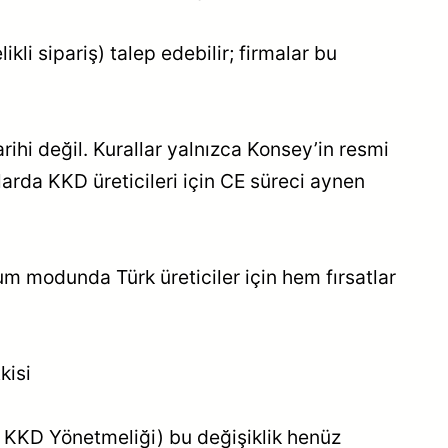
kli sipariş) talep edebilir; firmalar bu
rihi değil. Kurallar yalnızca Konsey’in resmi
larda KKD üreticileri için CE süreci aynen
um modunda Türk üreticiler için hem fırsatlar
kisi
n KKD Yönetmeliği) bu değişiklik henüz