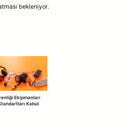
atması bekleniyor.
venliği Ekipmanları
Standartları Kabul