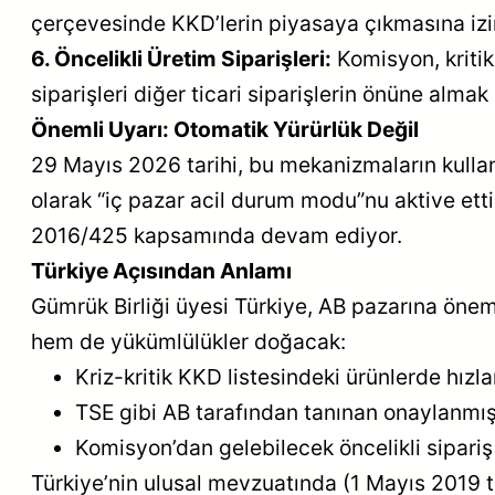
çerçevesinde KKD’lerin piyasaya çıkmasına izin
6. Öncelikli Üretim Siparişleri:
Komisyon, kritik 
siparişleri diğer ticari siparişlerin önüne almak
Önemli Uyarı: Otomatik Yürürlük Değil
29 Mayıs 2026 tarihi, bu mekanizmaların kullanıl
olarak “iç pazar acil durum modu”nu aktive etti
2016/425 kapsamında devam ediyor.
Türkiye Açısından Anlamı
Gümrük Birliği üyesi Türkiye, AB pazarına öneml
hem de yükümlülükler doğacak:
Kriz-kritik KKD listesindeki ürünlerde hız
TSE gibi AB tarafından tanınan onaylanmış 
Komisyon’dan gelebilecek öncelikli sipariş
Türkiye’nin ulusal mevzuatında (1 Mayıs 2019 