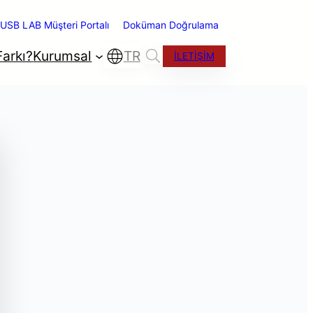
USB LAB Müşteri Portalı
Doküman Doğrulama
arkı?
Kurumsal
TR
İLETİŞİM
ano