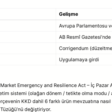
Gelişme
Avrupa Parlamentosu ve
AB Resmî Gazetesi’nde
Corrigendum (düzeltme
Uygulamaya girdi
 Market Emergency and Resilience Act – İç Pazar 
netim sistemi (olağan dönem / tetikte olma modu /
rçevenin KKD dahil 6 farklı ürün mevzuatına nasıl
üzüğü’nü değiştiriyor.