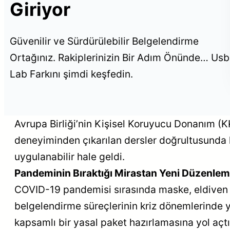
Giriyor
Güvenilir ve Sürdürülebilir Belgelendirme
Ortağınız. Rakiplerinizin Bir Adım Önünde… Usb
Lab Farkını şimdi keşfedin.
Avrupa Birliği’nin Kişisel Koruyucu Donanım 
deneyiminden çıkarılan dersler doğrultusunda k
uygulanabilir hale geldi.
Pandeminin Bıraktığı Mirastan Yeni Düzenle
COVID-19 pandemisi sırasında maske, eldiven v
belgelendirme süreçlerinin kriz dönemlerinde ye
kapsamlı bir yasal paket hazırlamasına yol açtı