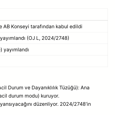
 AB Konseyi tarafından kabul edildi
 yayımlandı (OJ L, 2024/2748)
) yayımlandı
Acil Durum ve Dayanıklılık Tüzüğü): Ana
 acil durum modu) kuruyor.
 yansıyacağını düzenliyor. 2024/2748’in