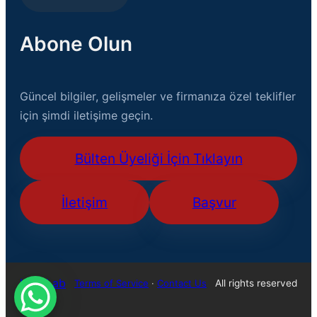
Abone Olun
Güncel bilgiler, gelişmeler ve firmanıza özel teklifler
için şimdi iletişime geçin.
Bülten Üyeliği İçin Tıklayın
İletişim
Başvur
USB Lab
All rights reserved
Terms of Service
·
Contact Us