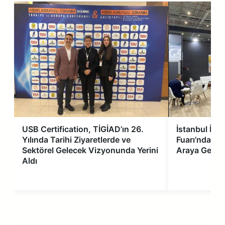
USB Certification, TİGİAD’ın 26.
İstanbul İş S
Yılında Tarihi Ziyaretlerde ve
Fuarı’nda Sek
Sektörel Gelecek Vizyonunda Yerini
Araya Geldi
Aldı