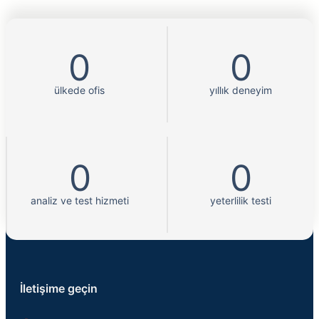
0
0
ülkede ofis
yıllık deneyim
0
0
analiz ve test hizmeti
yeterlilik testi
İletişime geçin