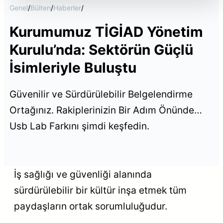
Genel
/
Bülten
/
Haberler
/
Kurumumuz TİGİAD Yönetim
Kurulu’nda: Sektörün Güçlü
İsimleriyle Buluştu
Güvenilir ve Sürdürülebilir Belgelendirme
Ortağınız. Rakiplerinizin Bir Adım Önünde…
Usb Lab Farkını şimdi keşfedin.
İş sağlığı ve güvenliği alanında
sürdürülebilir bir kültür inşa etmek tüm
paydaşların ortak sorumluluğudur.