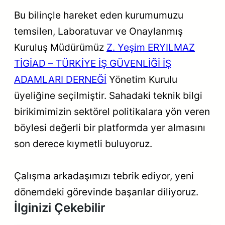
Bu bilinçle hareket eden kurumumuzu
temsilen, Laboratuvar ve Onaylanmış
Kuruluş Müdürümüz
Z. Yeşim ERYILMAZ
TİGİAD – TÜRKİYE İŞ GÜVENLİĞİ İŞ
ADAMLARI DERNEĞİ
Yönetim Kurulu
üyeliğine seçilmiştir. Sahadaki teknik bilgi
birikimimizin sektörel politikalara yön veren
böylesi değerli bir platformda yer almasını
son derece kıymetli buluyoruz.
Çalışma arkadaşımızı tebrik ediyor, yeni
dönemdeki görevinde başarılar diliyoruz.
İlginizi Çekebilir