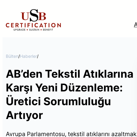
İçeriğe
geç
Bülten
/
Haberler
/
AB’den Tekstil Atıklarına
Tü
Karşı Yeni Düzenleme:
Üretici Sorumluluğu
Artıyor
Avrupa Parlamentosu, tekstil atıklarını azaltmak