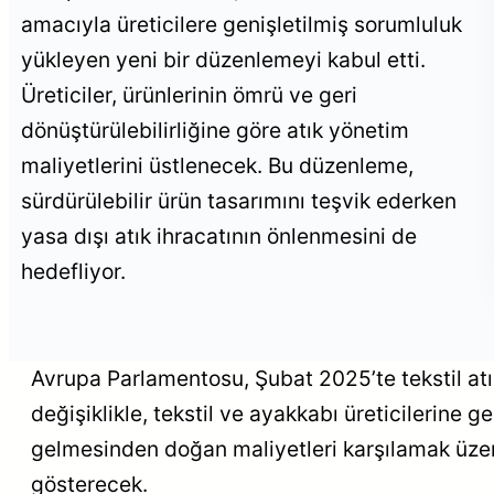
amacıyla üreticilere genişletilmiş sorumluluk
yükleyen yeni bir düzenlemeyi kabul etti.
Üreticiler, ürünlerinin ömrü ve geri
dönüştürülebilirliğine göre atık yönetim
maliyetlerini üstlenecek. Bu düzenleme,
sürdürülebilir ürün tasarımını teşvik ederken
yasa dışı atık ihracatının önlenmesini de
hedefliyor.
Avrupa Parlamentosu, Şubat 2025’te tekstil atık
değişiklikle, tekstil ve ayakkabı üreticilerine g
gelmesinden doğan maliyetleri karşılamak üzere 
gösterecek.