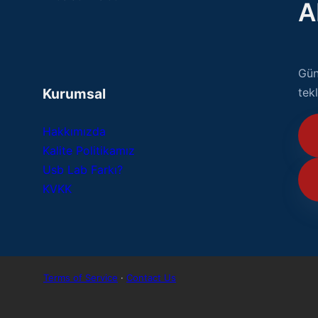
A
Gün
Kurumsal
tekl
Hakkımızda
Kalite Politikamız
Usb Lab Farkı?
KVKK
Terms of Service
·
Contact Us