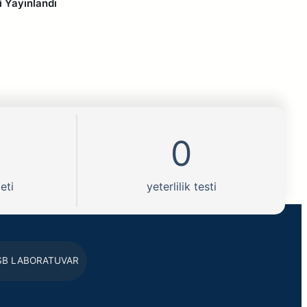
i Yayınlandı
0
eti
yeterlilik testi
SB LABORATUVAR