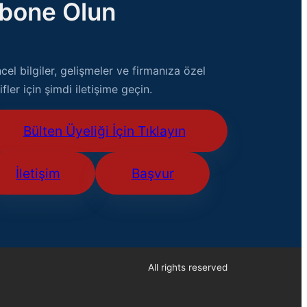
bone Olun
cel bilgiler, gelişmeler ve firmanıza özel
ifler için şimdi iletişime geçin.
Bülten Üyeliği İçin Tıklayın
İletişim
Başvur
All rights reserved