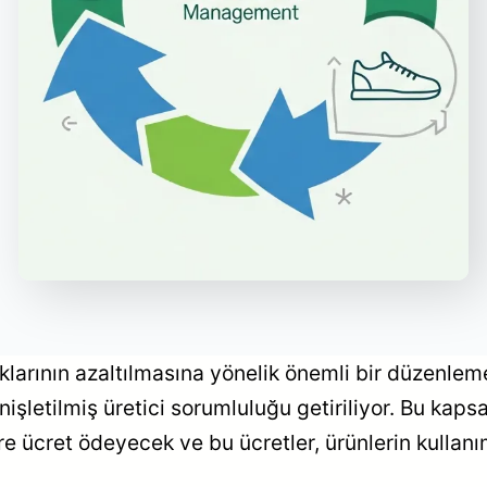
larının azaltılmasına yönelik önemli bir düzenleme
enişletilmiş üretici sorumluluğu getiriliyor. Bu kapsa
ücret ödeyecek ve bu ücretler, ürünlerin kullanım 