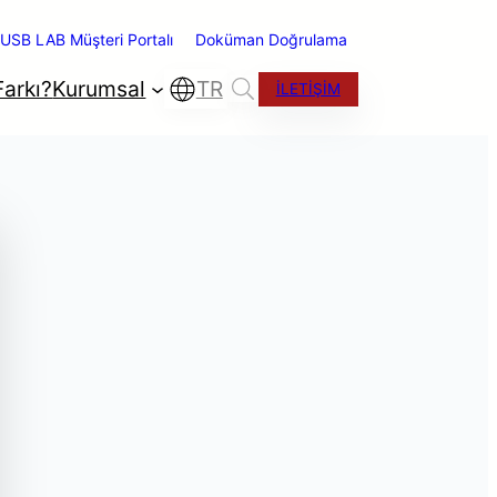
USB LAB Müşteri Portalı
Doküman Doğrulama
arkı?
Kurumsal
TR
İLETİŞİM
ano