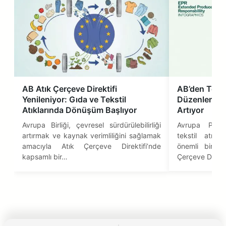
AB Atık Çerçeve Direktifi
AB’den Teksti
Yenileniyor: Gıda ve Tekstil
Düzenleme: 
Atıklarında Dönüşüm Başlıyor
Artıyor
Avrupa Birliği, çevresel sürdürülebilirliği
Avrupa Parl
artırmak ve kaynak verimliliğini sağlamak
tekstil atıkla
amacıyla Atık Çerçeve Direktifi’nde
önemli bir dü
kapsamlı bir…
Çerçeve Direkt