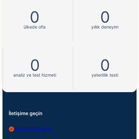
0
0
ülkede ofis
yıllık deneyim
0
0
analiz ve test hizmeti
yeterlilik testi
İletişime geçin
+90 216 706 95 46