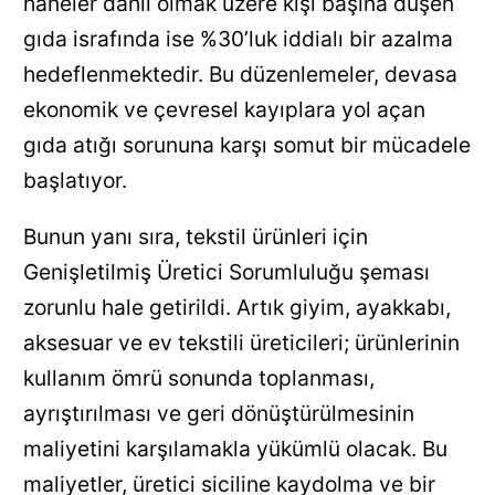
haneler dâhil olmak üzere kişi başına düşen
gıda israfında ise %30’luk iddialı bir azalma
hedeflenmektedir. Bu düzenlemeler, devasa
ekonomik ve çevresel kayıplara yol açan
gıda atığı sorununa karşı somut bir mücadele
başlatıyor.
Bunun yanı sıra, tekstil ürünleri için
Genişletilmiş Üretici Sorumluluğu şeması
zorunlu hale getirildi. Artık giyim, ayakkabı,
aksesuar ve ev tekstili üreticileri; ürünlerinin
kullanım ömrü sonunda toplanması,
ayrıştırılması ve geri dönüştürülmesinin
maliyetini karşılamakla yükümlü olacak. Bu
maliyetler, üretici siciline kaydolma ve bir